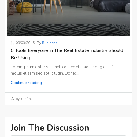
09/03/2016
Business
5 Tools Everyone In The Real Estate Industry Should
Be Using
Lorem ipsum dolor sit amet, consectetur adipiscing elit. Duis
mollis et sem sed sollicitudin. Donec...
Continue reading
by kh41rx
Join The Discussion