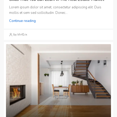
Lorem ipsum dolor sit amet, consectetur adipiscing elit. Duis
mollis et sem sed sollicitudin. Donec...
Continue reading
by kh41rx