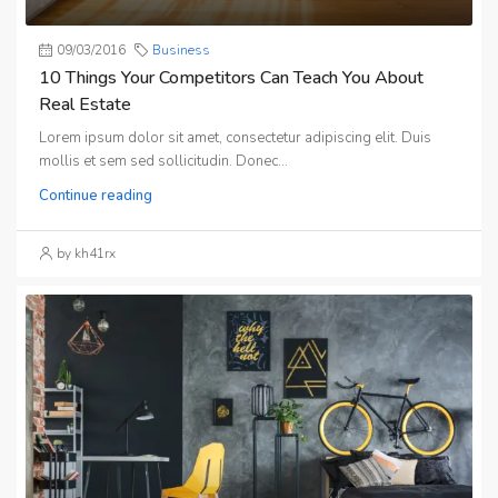
09/03/2016
Business
10 Things Your Competitors Can Teach You About
Real Estate
Lorem ipsum dolor sit amet, consectetur adipiscing elit. Duis
mollis et sem sed sollicitudin. Donec...
Continue reading
by kh41rx