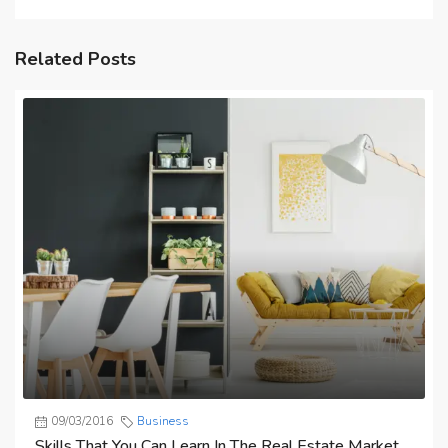
Related Posts
09/03/2016
Business
Skills That You Can Learn In The Real Estate Market