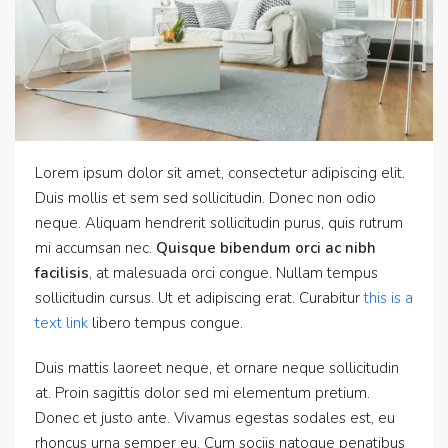
Lorem ipsum dolor sit amet, consectetur adipiscing elit.
Duis mollis et sem sed sollicitudin. Donec non odio
neque. Aliquam hendrerit sollicitudin purus, quis rutrum
mi accumsan nec.
Quisque bibendum orci ac nibh
facilisis
, at malesuada orci congue. Nullam tempus
sollicitudin cursus. Ut et adipiscing erat. Curabitur
this is a
text link
libero tempus congue.
Duis mattis laoreet neque, et ornare neque sollicitudin
at. Proin sagittis dolor sed mi elementum pretium.
Donec et justo ante. Vivamus egestas sodales est, eu
rhoncus urna semper eu. Cum sociis natoque penatibus