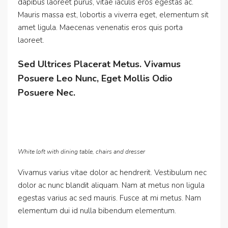
dapibus laoreet purus, vitae iaculis eros egestas ac.
Mauris massa est, lobortis a viverra eget, elementum sit
amet ligula. Maecenas venenatis eros quis porta
laoreet.
Sed Ultrices Placerat Metus. Vivamus
Posuere Leo Nunc, Eget Mollis Odio
Posuere Nec.
White loft with dining table, chairs and dresser
Vivamus varius vitae dolor ac hendrerit. Vestibulum nec
dolor ac nunc blandit aliquam. Nam at metus non ligula
egestas varius ac sed mauris. Fusce at mi metus. Nam
elementum dui id nulla bibendum elementum.