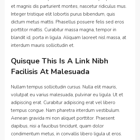
et magnis dis parturient montes, nascetur ridiculus mus.
Integer tristique elit lobortis purus bibendum, quis
dictum metus mattis. Phasellus posuere felis sed eros
porttitor mattis. Curabitur massa magna, tempor in
blandit id, porta in ligula. Aliquam laoreet nisl massa, at
interdum mauris sollicitudin et.
Quisque This Is A Link Nibh
Facilisis At Malesuada
Nullam tempus sollicitudin cursus. Nulla elit mauris,
volutpat eu varius malesuada, pulvinar eu ligula. Ut et
adipiscing erat. Curabitur adipiscing erat vel libero
tempus congue. Nam pharetra interdum vestibulum.
Aenean gravida mi non aliquet porttitor. Praesent
dapibus, nisi a faucibus tincidunt, quam dolor
condimentum metus, in convallis libero ligula ut eros.