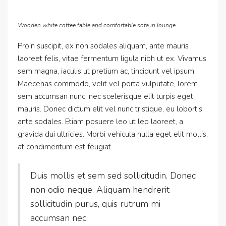
Wooden white coffee table and comfortable sofa in lounge
Proin suscipit, ex non sodales aliquam, ante mauris
laoreet felis, vitae fermentum ligula nibh ut ex. Vivamus
sem magna, iaculis ut pretium ac, tincidunt vel ipsum.
Maecenas commodo, velit vel porta vulputate, lorem
sem accumsan nunc, nec scelerisque elit turpis eget
mauris. Donec dictum elit vel nunc tristique, eu lobortis
ante sodales. Etiam posuere leo ut leo laoreet, a
gravida dui ultricies. Morbi vehicula nulla eget elit mollis,
at condimentum est feugiat.
Duis mollis et sem sed sollicitudin. Donec
non odio neque. Aliquam hendrerit
sollicitudin purus, quis rutrum mi
accumsan nec.