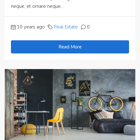
neque, et ornare neque...
10 years ago
Real Estate
0
Read More