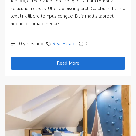
facilisis, at malesuada orci congue. Nullam tempus
sollicitudin cursus. Ut et adipiscing erat. Curabitur this is a
text link libero tempus congue. Duis mattis laoreet
neque, et ornare neque...
10 years ago
Real Estate
0
Read More