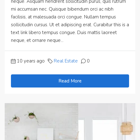
neque. Aliquam hendrerit sollicitudin purus, quis rutrum
mi accumsan nec. Quisque bibendum orci ac nibh
facilisis, at malesuada orci congue. Nullam tempus
sollicitudin cursus. Ut et adipiscing erat. Curabitur this is a
text link libero tempus congue. Duis mattis laoreet
neque, et ornare neque...
10 years ago
Real Estate
0
Read More