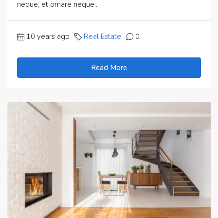
neque, et ornare neque...
10 years ago
Real Estate
0
Read More