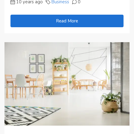
10 years ago
Business
0
Read More