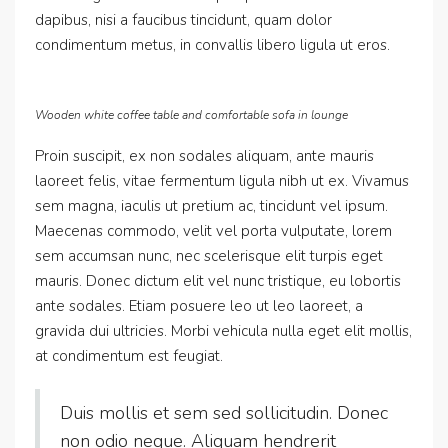
dapibus, nisi a faucibus tincidunt, quam dolor
condimentum metus, in convallis libero ligula ut eros.
Wooden white coffee table and comfortable sofa in lounge
Proin suscipit, ex non sodales aliquam, ante mauris
laoreet felis, vitae fermentum ligula nibh ut ex. Vivamus
sem magna, iaculis ut pretium ac, tincidunt vel ipsum.
Maecenas commodo, velit vel porta vulputate, lorem
sem accumsan nunc, nec scelerisque elit turpis eget
mauris. Donec dictum elit vel nunc tristique, eu lobortis
ante sodales. Etiam posuere leo ut leo laoreet, a
gravida dui ultricies. Morbi vehicula nulla eget elit mollis,
at condimentum est feugiat.
Duis mollis et sem sed sollicitudin. Donec
non odio neque. Aliquam hendrerit