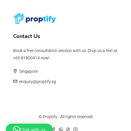
Contact Us
Book a free consultation session with us. Drop us a text at
+65 81800414 now!
Singapore
enquiry@proptify.sg
© Proptify - All rights reserved
Chat with us