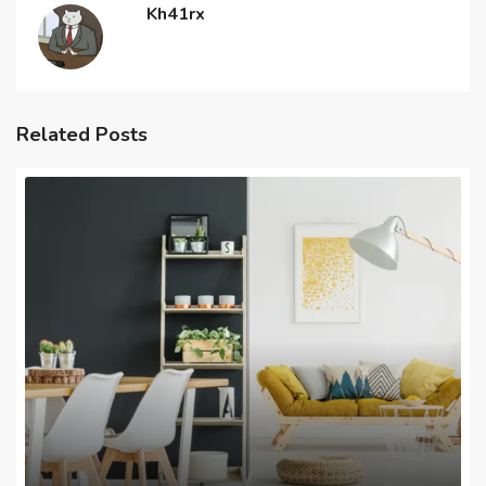
Kh41rx
Related Posts