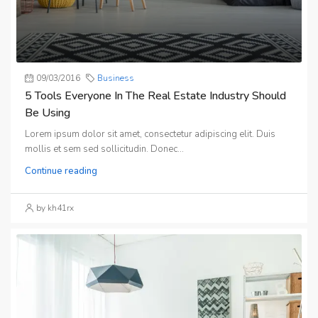
09/03/2016
Business
5 Tools Everyone In The Real Estate Industry Should
Be Using
Lorem ipsum dolor sit amet, consectetur adipiscing elit. Duis
mollis et sem sed sollicitudin. Donec...
Continue reading
by kh41rx