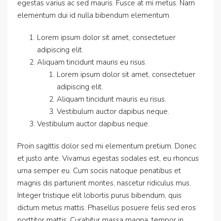
egestas varius ac sed mauris. Fusce at mi metus. Nam
elementum dui id nulla bibendum elementum.
Lorem ipsum dolor sit amet, consectetuer
adipiscing elit.
Aliquam tincidunt mauris eu risus.
Lorem ipsum dolor sit amet, consectetuer
adipiscing elit.
Aliquam tincidunt mauris eu risus.
Vestibulum auctor dapibus neque.
Vestibulum auctor dapibus neque.
Proin sagittis dolor sed mi elementum pretium. Donec
et justo ante. Vivamus egestas sodales est, eu rhoncus
urna semper eu. Cum sociis natoque penatibus et
magnis dis parturient montes, nascetur ridiculus mus.
Integer tristique elit lobortis purus bibendum, quis
dictum metus mattis. Phasellus posuere felis sed eros
porttitor mattis. Curabitur massa magna, tempor in