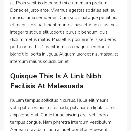
at. Proin sagittis dolor sed mi elementum pretium.
Donec et justo ante. Vivamus egestas sodales est, eu
rhoncus urna semper eu. Cum sociis natoque penatibus
et magnis dis parturient montes, nascetur ridiculus mus.
Integer tristique elit lobortis purus bibendum, quis
dictum metus mattis. Phasellus posuere felis sed eros
porttitor mattis. Curabitur massa magna, tempor in
blandit id, porta in ligula. Aliquam laoreet nisl massa, at
interdum mauris sollicitudin et.
Quisque This Is A Link Nibh
Facilisis At Malesuada
Nullam tempus sollicitudin cursus. Nulla elit mauris,
volutpat eu varius malesuada, pulvinar eu ligula. Ut et
adipiscing erat. Curabitur adipiscing erat vel libero
tempus congue. Nam pharetra interdum vestibulum.
Aenean gravida mi non aliquet porttitor. Praesent